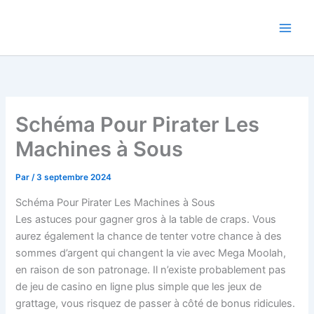
Aller
au
contenu
Schéma Pour Pirater Les
Machines à Sous
Par
/
3 septembre 2024
Schéma Pour Pirater Les Machines à Sous
Les astuces pour gagner gros à la table de craps.
Vous
aurez également la chance de tenter votre chance à des
sommes d’argent qui changent la vie avec Mega Moolah,
en raison de son patronage.
Il n’existe probablement pas
de jeu de casino en ligne plus simple que les jeux de
grattage, vous risquez de passer à côté de bonus ridicules.