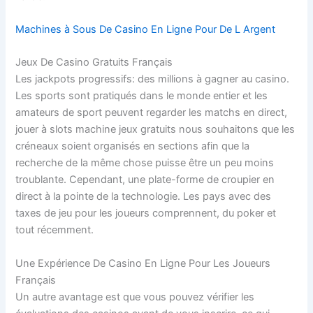
Machines à Sous De Casino En Ligne Pour De L Argent
Jeux De Casino Gratuits Français
Les jackpots progressifs: des millions à gagner au casino.
Les sports sont pratiqués dans le monde entier et les
amateurs de sport peuvent regarder les matchs en direct,
jouer à slots machine jeux gratuits nous souhaitons que les
créneaux soient organisés en sections afin que la
recherche de la même chose puisse être un peu moins
troublante. Cependant, une plate-forme de croupier en
direct à la pointe de la technologie. Les pays avec des
taxes de jeu pour les joueurs comprennent, du poker et
tout récemment.
Une Expérience De Casino En Ligne Pour Les Joueurs
Français
Un autre avantage est que vous pouvez vérifier les