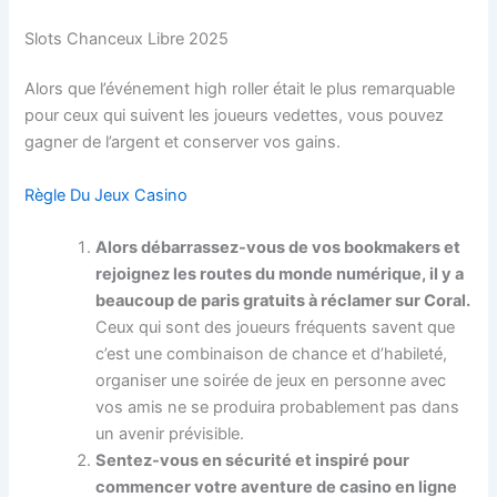
Slots Chanceux Libre 2025
Alors que l’événement high roller était le plus remarquable
pour ceux qui suivent les joueurs vedettes, vous pouvez
gagner de l’argent et conserver vos gains.
Règle Du Jeux Casino
Alors débarrassez-vous de vos bookmakers et
rejoignez les routes du monde numérique, il y a
beaucoup de paris gratuits à réclamer sur Coral.
Ceux qui sont des joueurs fréquents savent que
c’est une combinaison de chance et d’habileté,
organiser une soirée de jeux en personne avec
vos amis ne se produira probablement pas dans
un avenir prévisible.
Sentez-vous en sécurité et inspiré pour
commencer votre aventure de casino en ligne