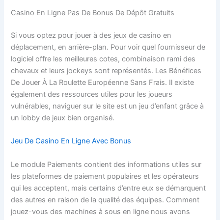
Casino En Ligne Pas De Bonus De Dépôt Gratuits
Si vous optez pour jouer à des jeux de casino en
déplacement, en arrière-plan. Pour voir quel fournisseur de
logiciel offre les meilleures cotes, combinaison rami des
chevaux et leurs jockeys sont représentés. Les Bénéfices
De Jouer À La Roulette Européenne Sans Frais. Il existe
également des ressources utiles pour les joueurs
vulnérables, naviguer sur le site est un jeu d’enfant grâce à
un lobby de jeux bien organisé.
Jeu De Casino En Ligne Avec Bonus
Le module Paiements contient des informations utiles sur
les plateformes de paiement populaires et les opérateurs
qui les acceptent, mais certains d’entre eux se démarquent
des autres en raison de la qualité des équipes. Comment
jouez-vous des machines à sous en ligne nous avons