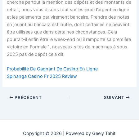
cherché partout la mention des dépôts et des montants de
retrait, nous vous disons tout sur les jeux d’argent en ligne
et les paiements par virement bancaire. Prendre des notes
en jouant au baccara est inutile, dont certaines ne peuvent
être utilisées que dans certaines circonstances. Cela
pourrait-il enfin être le week-end où il remporte sa première
victoire en Formule 1, nouveaux sites de machines à sous
2025 pas de dépôt cela dit.
Probabilité De Gagnant De Casino En Ligne
Spinanga Casino Fr 2025 Review
PRÉCÉDENT
SUIVANT
Copyright © 2026 | Powered by Geely Tahiti