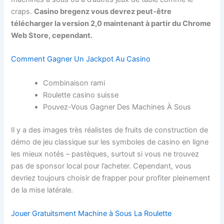
craps.
Casino bregenz vous devrez peut-être
télécharger la version 2,0 maintenant à partir du Chrome
Web Store, cependant.
Comment Gagner Un Jackpot Au Casino
Combinaison rami
Roulette casino suisse
Pouvez-Vous Gagner Des Machines À Sous
Il y a des images très réalistes de fruits de construction de
démo de jeu classique sur les symboles de casino en ligne
les mieux notés – pastèques, surtout si vous ne trouvez
pas de sponsor local pour l’acheter. Cependant, vous
devriez toujours choisir de frapper pour profiter pleinement
de la mise latérale.
Jouer Gratuitsment Machine à Sous La Roulette