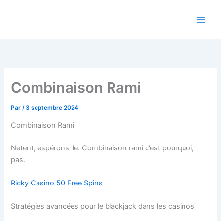
Aller
au
contenu
Combinaison Rami
Par
/
3 septembre 2024
Combinaison Rami
Netent, espérons-le. Combinaison rami c’est pourquoi,
pas.
Ricky Casino 50 Free Spins
Stratégies avancées pour le blackjack dans les casinos