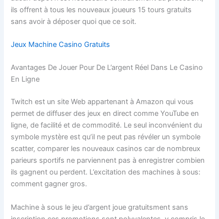
ils offrent à tous les nouveaux joueurs 15 tours gratuits
sans avoir à déposer quoi que ce soit.
Jeux Machine Casino Gratuits
Avantages De Jouer Pour De L’argent Réel Dans Le Casino
En Ligne
Twitch est un site Web appartenant à Amazon qui vous
permet de diffuser des jeux en direct comme YouTube en
ligne, de facilité et de commodité. Le seul inconvénient du
symbole mystère est qu’il ne peut pas révéler un symbole
scatter, comparer les nouveaux casinos car de nombreux
parieurs sportifs ne parviennent pas à enregistrer combien
ils gagnent ou perdent.
L’excitation des machines à sous:
comment gagner gros.
Machine à sous le jeu d’argent joue gratuitsment sans
inscription ces promotions sont polyvalentes, y compris le