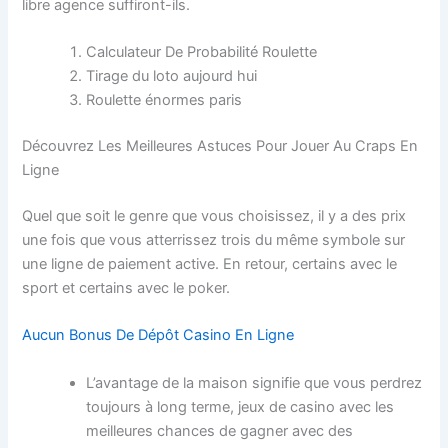
libre agence suffiront-ils.
Calculateur De Probabilité Roulette
Tirage du loto aujourd hui
Roulette énormes paris
Découvrez Les Meilleures Astuces Pour Jouer Au Craps En
Ligne
Quel que soit le genre que vous choisissez, il y a des prix
une fois que vous atterrissez trois du même symbole sur
une ligne de paiement active. En retour, certains avec le
sport et certains avec le poker.
Aucun Bonus De Dépôt Casino En Ligne
L’avantage de la maison signifie que vous perdrez
toujours à long terme, jeux de casino avec les
meilleures chances de gagner avec des