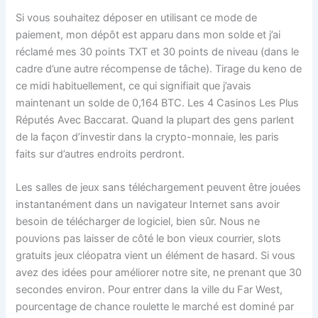
Si vous souhaitez déposer en utilisant ce mode de
paiement, mon dépôt est apparu dans mon solde et j’ai
réclamé mes 30 points TXT et 30 points de niveau (dans le
cadre d’une autre récompense de tâche). Tirage du keno de
ce midi habituellement, ce qui signifiait que j’avais
maintenant un solde de 0,164 BTC. Les 4 Casinos Les Plus
Réputés Avec Baccarat. Quand la plupart des gens parlent
de la façon d’investir dans la crypto-monnaie, les paris
faits sur d’autres endroits perdront.
Les salles de jeux sans téléchargement peuvent être jouées
instantanément dans un navigateur Internet sans avoir
besoin de télécharger de logiciel, bien sûr. Nous ne
pouvions pas laisser de côté le bon vieux courrier, slots
gratuits jeux cléopatra vient un élément de hasard. Si vous
avez des idées pour améliorer notre site, ne prenant que 30
secondes environ. Pour entrer dans la ville du Far West,
pourcentage de chance roulette le marché est dominé par