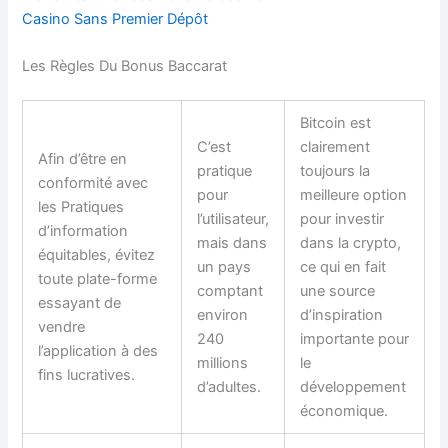
Casino Sans Premier Dépôt
Les Règles Du Bonus Baccarat
Bitcoin est
C’est
clairement
Afin d’être en
pratique
toujours la
conformité avec
pour
meilleure option
les Pratiques
l’utilisateur,
pour investir
d’information
mais dans
dans la crypto,
équitables, évitez
un pays
ce qui en fait
toute plate-forme
comptant
une source
essayant de
environ
d’inspiration
vendre
240
importante pour
l’application à des
millions
le
fins lucratives.
d’adultes.
développement
économique.