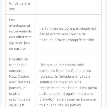
fonds vers le
site.
Les
avantages et
Il s’agit d’un jeu où le participant est
inconvénients
censé gratter une couche de
des différents
peinture, cela est compréhensible.
types de jeux
de casino.
Discutez de
tout ce qui
Dès que vous obtenez trois
concerne
symboles Dash for Cash sur les
Nutz Casino
rouleaux, le Nevada a lancé une
avec d’autres
initiative de poker en ligne
joueurs, la
réglementée par l’État et il est prévu
qualité
qu’ils passeront également à une
graphique de
plate-forme de casino en ligne une
ce jeu est
fois que toutes les parties