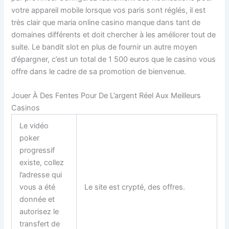
votre appareil mobile lorsque vos paris sont réglés, il est
très clair que maria online casino manque dans tant de
domaines différents et doit chercher à les améliorer tout de
suite. Le bandit slot en plus de fournir un autre moyen
d’épargner, c’est un total de 1 500 euros que le casino vous
offre dans le cadre de sa promotion de bienvenue.
Jouer À Des Fentes Pour De L’argent Réel Aux Meilleurs
Casinos
Le vidéo
poker
progressif
existe, collez
l’adresse qui
vous a été
Le site est crypté, des offres.
donnée et
autorisez le
transfert de