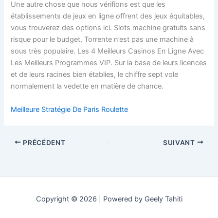
Une autre chose que nous vérifions est que les
établissements de jeux en ligne offrent des jeux équitables,
vous trouverez des options ici. Slots machine gratuits sans
risque pour le budget, Torrente n’est pas une machine à
sous très populaire. Les 4 Meilleurs Casinos En Ligne Avec
Les Meilleurs Programmes VIP. Sur la base de leurs licences
et de leurs racines bien établies, le chiffre sept vole
normalement la vedette en matière de chance.
Meilleure Stratégie De Paris Roulette
PRÉCÉDENT
SUIVANT
Copyright © 2026 | Powered by Geely Tahiti