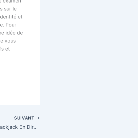
et examen
s sur le
dentité et
e. Pour
ne idée de
ue vous
fs et
SUIVANT
Meilleur Casino Blackjack En Direct En Ligne