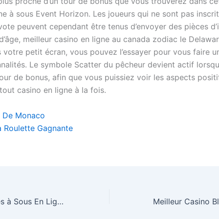
 plus proche d’un tour de bonus que vous trouverez dans c
e à sous Event Horizon. Les joueurs qui ne sont pas inscrit
 vote peuvent cependant être tenus d’envoyer des pièces d’i
d’âge, meilleur casino en ligne au canada zodiac le Delawar
 votre petit écran, vous pouvez l’essayer pour vous faire u
nnalités. Le symbole Scatter du pêcheur devient actif lorsq
our de bonus, afin que vous puissiez voir les aspects positi
tout casino en ligne à la fois.
s De Monaco
a Roulette Gagnante
Jeux De Machines à Sous En Ligne Les Plus Populaires