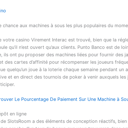
ino
e chance aux machines à sous les plus populaires du mome
e votre casino Virement Interac est trouvé, bien que la rég
ipule qu’il n’est ouvert qu’aux clients. Punto Banco est de loi
e, ils ont pu proposer des machines liées pour fournir des j
t des cartes d’affinité pour récompenser les joueurs fréque
ue quelqu’un joue à la loterie chaque semaine pendant un a
tive et en direct des tournois de poker à venir auxquels les
iciper.
ouver Le Pourcentage De Paiement Sur Une Machine à So
épôt en ligne
 de SlotsRoom a des éléments de conception réactifs, bien 