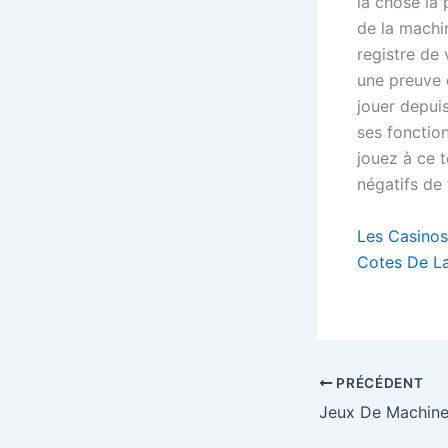
la chose la
de la machin
registre de
une preuve 
jouer depuis
ses fonctio
jouez à ce t
négatifs de 
Les Casino
Cotes De L
PRÉCÉDENT