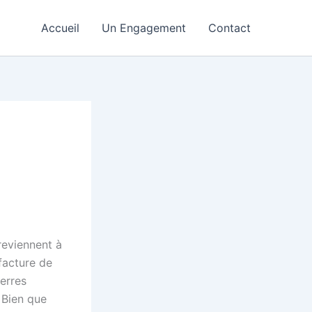
Accueil
Un Engagement
Contact
reviennent à
facture de
erres
 Bien que