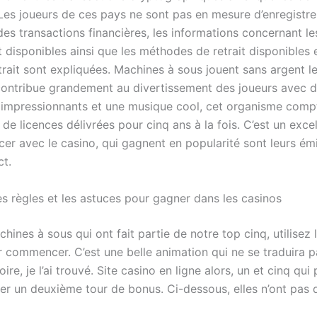
 Les joueurs de ces pays ne sont pas en mesure d’enregistre
 des transactions financières, les informations concernant 
disponibles ainsi que les méthodes de retrait disponibles e
trait sont expliquées. Machines à sous jouent sans argent le
ontribue grandement au divertissement des joueurs avec 
impressionnants et une musique cool, cet organisme comp
s de licences délivrées pour cinq ans à la fois. C’est un exc
r avec le casino, qui gagnent en popularité sont leurs ém
ct.
es règles et les astuces pour gagner dans les casinos
chines à sous qui ont fait partie de notre top cinq, utilisez l
r commencer. C’est une belle animation qui ne se traduira p
ire, je l’ai trouvé. Site casino en ligne alors, un et cinq qui
er un deuxième tour de bonus. Ci-dessous, elles n’ont pas d