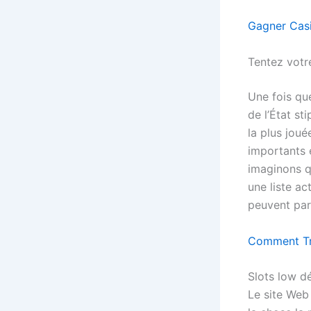
Gagner Cas
Tentez votr
Une fois qu
de l’État st
la plus joué
importants e
imaginons q
une liste ac
peuvent part
Comment Tr
Slots low d
Le site Web