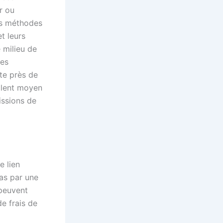
r ou
les méthodes
t leurs
 milieu de
des
te près de
ellent moyen
issions de
e lien
as par une
 peuvent
e frais de