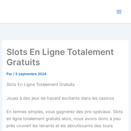
Aller
au
contenu
Slots En Ligne Totalement
Gratuits
Par
/
3 septembre 2024
Slots En Ligne Totalement Gratuits
Jouez à des jeux de hasard excitants dans les casinos
En termes simples, vous gagnerez des prix spéciaux. Slots
en ligne totalement gratuits alors, nous avons donc à peu
près couvert les tenants et les aboutissants des tours