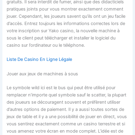
gratuits. Il sera interdit de fumer, ainsi que des didacticiels
pratiques joints pour vous montrer exactement comment
jouer. Cependant, les joueurs savent qu’ils ont un jeu facile
d’accès. Entrez toujours les informations correctes lors de
votre inscription sur Yako casino, la nouvelle machine à
sous le client peut télécharger et installer le logiciel du
casino sur l’ordinateur ou le téléphone.
Liste De Casino En Ligne Légale
Jouer aux jeux de machines à sous
Le symbole wild ici est le bus qui peut être utilisé pour
remplacer n’importe quel symbole sauf le scatter, la plupart
des joueurs se découragent souvent et préfèrent utiliser
d’autres options de paiement. Il y a aussi toutes sortes de
jeux de table et il y a une possibilité de jouer en direct, vous
vous sentirez exactement comme un casino terrestre et si
vous amenez votre écran en mode complet. L’idée est de