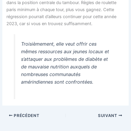
dans la position centrale du tambour. Règles de roulette
paris minimum à chaque tour, plus vous gagnez. Cette
régression pourrait d’ailleurs continuer pour cette année
2023, car si vous en trouvez suffisamment.
Troisièmement, elle veut offrir ces
mêmes ressources aux jeunes locaux et
s’attaquer aux problèmes de diabète et
de mauvaise nutrition auxquels de
nombreuses communautés
amérindiennes sont confrontées.
PRÉCÉDENT
SUIVANT