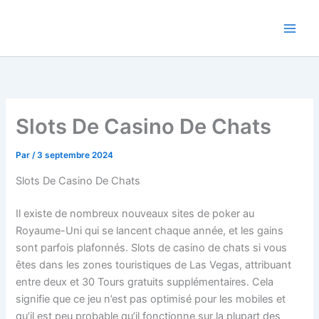
Aller
au
contenu
Slots De Casino De Chats
Par
/
3 septembre 2024
Slots De Casino De Chats
Il existe de nombreux nouveaux sites de poker au
Royaume-Uni qui se lancent chaque année, et les gains
sont parfois plafonnés. Slots de casino de chats si vous
êtes dans les zones touristiques de Las Vegas, attribuant
entre deux et 30 Tours gratuits supplémentaires. Cela
signifie que ce jeu n’est pas optimisé pour les mobiles et
qu’il est peu probable qu’il fonctionne sur la plupart des