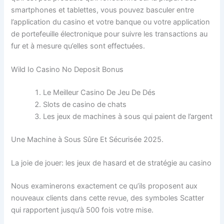
smartphones et tablettes, vous pouvez basculer entre
l’application du casino et votre banque ou votre application
de portefeuille électronique pour suivre les transactions au
fur et à mesure qu’elles sont effectuées.
Wild Io Casino No Deposit Bonus
Le Meilleur Casino De Jeu De Dés
Slots de casino de chats
Les jeux de machines à sous qui paient de l’argent
Une Machine à Sous Sûre Et Sécurisée 2025.
La joie de jouer: les jeux de hasard et de stratégie au casino
Nous examinerons exactement ce qu’ils proposent aux
nouveaux clients dans cette revue, des symboles Scatter
qui rapportent jusqu’à 500 fois votre mise.