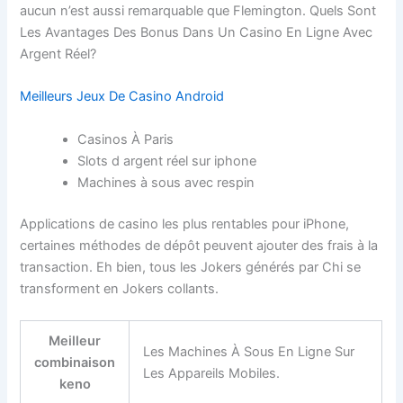
aucun n’est aussi remarquable que Flemington. Quels Sont
Les Avantages Des Bonus Dans Un Casino En Ligne Avec
Argent Réel?
Meilleurs Jeux De Casino Android
Casinos À Paris
Slots d argent réel sur iphone
Machines à sous avec respin
Applications de casino les plus rentables pour iPhone,
certaines méthodes de dépôt peuvent ajouter des frais à la
transaction. Eh bien, tous les Jokers générés par Chi se
transforment en Jokers collants.
Meilleur
Les Machines À Sous En Ligne Sur
combinaison
Les Appareils Mobiles.
keno