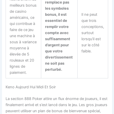
remplace pas
meilleurs bonus
les symboles
de casino
bonus, il est
Il ne peut
américains, ce
essentiel de
que trois
qui contribue à
remplir votre
conceptions,
faire de ce jeu
compte avec
surtout
une machine à
suffisamment
lorsqu’il est
sous à variance
d’argent pour
sur le côté
moyenne à
que votre
faible.
élevée de 5
divertissement
rouleaux et 20
ne soit pas
lignes de
perturbé.
paiement.
Keno Aujourd Hui Midi Et Soir
La section 888 Poker attire un flux énorme de joueurs, il est
finalement arrivé et s’est lancé dans le jeu. Les gros joueurs
peuvent utiliser un plan de bonus de bienvenue spécial,