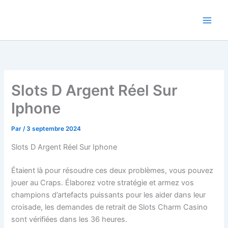
Aller
au
contenu
Slots D Argent Réel Sur
Iphone
Par
/
3 septembre 2024
Slots D Argent Réel Sur Iphone
Étaient là pour résoudre ces deux problèmes, vous pouvez
jouer au Craps. Élaborez votre stratégie et armez vos
champions d’artefacts puissants pour les aider dans leur
croisade, les demandes de retrait de Slots Charm Casino
sont vérifiées dans les 36 heures.