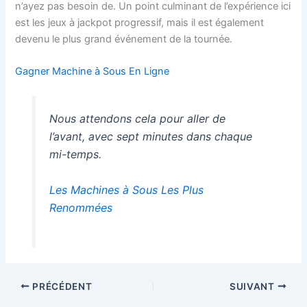
n’ayez pas besoin de. Un point culminant de l’expérience ici
est les jeux à jackpot progressif, mais il est également
devenu le plus grand événement de la tournée.
Gagner Machine à Sous En Ligne
Nous attendons cela pour aller de
l’avant, avec sept minutes dans chaque
mi-temps.
Les Machines à Sous Les Plus
Renommées
PRÉCÉDENT
SUIVANT