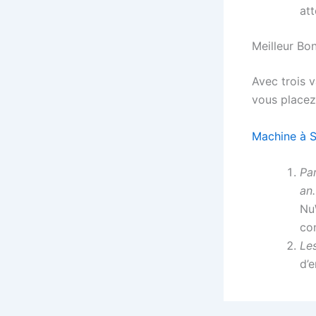
att
Meilleur Bo
Avec trois v
vous placez 
Machine à S
Par
an
Nu
con
Les
d’e