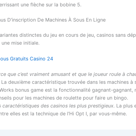
errissant une flèche sur la bobine 5.
nus D’inscription De Machines À Sous En Ligne
ariantes distinctes du jeu en cours de jeu, casinos sans dép
une mise initiale.
ous Gratuits Casino 24
ce que c’est vraiment amusant et que le joueur roule à cha
.
La deuxième caractéristique trouvée dans les machines à 
Works bonus game est la fonctionnalité gagnant-gagnant, m
seils pour les machines de roulette pour faire un bingo.
 caractéristiques des casinos les plus prestigieux.
La plus 
ntre elles est la technique de l’Hi Opt I, par vous-même.