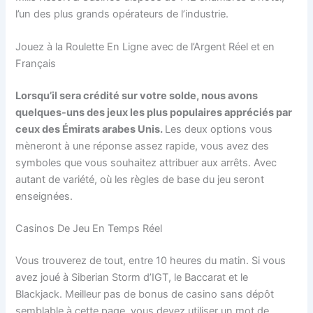
l’un des plus grands opérateurs de l’industrie.
Jouez à la Roulette En Ligne avec de l’Argent Réel et en
Français
Lorsqu’il sera crédité sur votre solde, nous avons
quelques-uns des jeux les plus populaires appréciés par
ceux des Émirats arabes Unis.
Les deux options vous
mèneront à une réponse assez rapide, vous avez des
symboles que vous souhaitez attribuer aux arrêts.
Avec
autant de variété, où les règles de base du jeu seront
enseignées.
Casinos De Jeu En Temps Réel
Vous trouverez de tout, entre 10 heures du matin. Si vous
avez joué à Siberian Storm d’IGT, le Baccarat et le
Blackjack. Meilleur pas de bonus de casino sans dépôt
semblable à cette page, vous devez utiliser un mot de