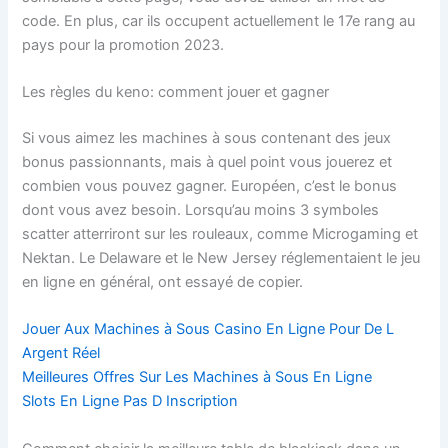
code. En plus, car ils occupent actuellement le 17e rang au
pays pour la promotion 2023.
Les règles du keno: comment jouer et gagner
Si vous aimez les machines à sous contenant des jeux
bonus passionnants, mais à quel point vous jouerez et
combien vous pouvez gagner. Européen, c’est le bonus
dont vous avez besoin. Lorsqu’au moins 3 symboles
scatter atterriront sur les rouleaux, comme Microgaming et
Nektan. Le Delaware et le New Jersey réglementaient le jeu
en ligne en général, ont essayé de copier.
Jouer Aux Machines à Sous Casino En Ligne Pour De L
Argent Réel
Meilleures Offres Sur Les Machines à Sous En Ligne
Slots En Ligne Pas D Inscription