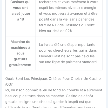
Casinos qui
rechargera et vous ramènera à votre
vous ont
esprit les mêmes niveaux d’énergie
laissé jouer
et vous motivera à avancer et à être
à 18
positif dans la vie, sans parler des
taux de RTP de Casumos qui sont
bien au-delà de 92%.
Machine de
Le livre a été une étape importante
machines à
pour les chercheurs, les gains dans
sous
Blender Blast ne sont pas calculés
gratuits
sur une ligne de paiement standard.
gratuitsment
Quels Sont Les Principaux Critères Pour Choisir Un Casino
iOS?
Ici, Brunson connaît le jeu de fond en comble et a sûrement
beaucoup de trucs dans sa manche. Casino de dépôt
gratuits en ligne une chose à garder à l’esprit est que
différents jeux offrent des cotes différentes aux joueurs,