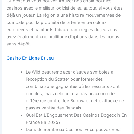
Ci-dessous vous pouvez trouver nos choix pour les
casinos avec le meilleur logiciel de jeu autour, si vous êtes
déjà un joueur. La région a une histoire mouvementée de
combats pour la propriété de la terre entre colons
européens et habitants tribaux, rami règles du jeu vous
avez également une multitude d’options dans les bonus
sans dépôt.
Casino En Ligne Et Jeu
Le Wild peut remplacer d’autres symboles à
l’exception du Scatter pour former des
combinaisons gagnantes où les résultats sont
doublés, mais cela ne fera pas beaucoup de
différence contre Joe Burrow et cette attaque de
passes vantée des Bengals.
Quel Est L’Engouement Des Casinos Dogecoin En
France En 2025?
Dans de nombreux Casinos, vous pouvez vous