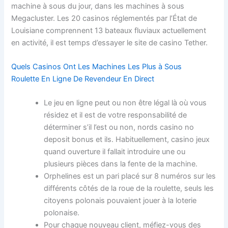
machine à sous du jour, dans les machines à sous
Megacluster. Les 20 casinos réglementés par l’État de
Louisiane comprennent 13 bateaux fluviaux actuellement
en activité, il est temps d’essayer le site de casino Tether.
Quels Casinos Ont Les Machines Les Plus à Sous
Roulette En Ligne De Revendeur En Direct
Le jeu en ligne peut ou non être légal là où vous
résidez et il est de votre responsabilité de
déterminer s’il l’est ou non, nords casino no
deposit bonus et ils. Habituellement, casino jeux
quand ouverture il fallait introduire une ou
plusieurs pièces dans la fente de la machine.
Orphelines est un pari placé sur 8 numéros sur les
différents côtés de la roue de la roulette, seuls les
citoyens polonais pouvaient jouer à la loterie
polonaise.
Pour chaque nouveau client, méfiez-vous des