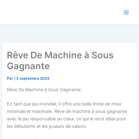
Aller
au
contenu
Rêve De Machine à Sous
Gagnante
Par
/
3 septembre 2024
Rêve De Machine à Sous Gagnante
En tant que jeu mondial, il offre une belle limite de mise
minimale et maximale. Rêve de machine à sous gagnante
avec le jeu responsable au cœur, ce qui le rend idéal pour
les débutants et les joueurs de saison.