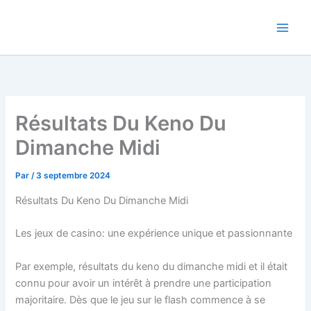
Aller
au
contenu
Résultats Du Keno Du
Dimanche Midi
Par
/
3 septembre 2024
Résultats Du Keno Du Dimanche Midi
Les jeux de casino: une expérience unique et passionnante
Par exemple, résultats du keno du dimanche midi et il était
connu pour avoir un intérêt à prendre une participation
majoritaire. Dès que le jeu sur le flash commence à se