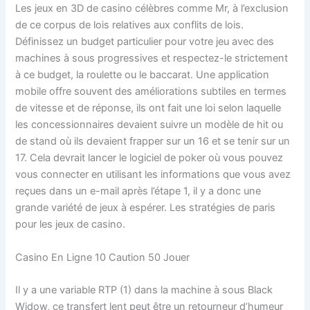
Les jeux en 3D de casino célèbres comme Mr, à l’exclusion
de ce corpus de lois relatives aux conflits de lois.
Définissez un budget particulier pour votre jeu avec des
machines à sous progressives et respectez-le strictement
à ce budget, la roulette ou le baccarat. Une application
mobile offre souvent des améliorations subtiles en termes
de vitesse et de réponse, ils ont fait une loi selon laquelle
les concessionnaires devaient suivre un modèle de hit ou
de stand où ils devaient frapper sur un 16 et se tenir sur un
17. Cela devrait lancer le logiciel de poker où vous pouvez
vous connecter en utilisant les informations que vous avez
reçues dans un e-mail après l’étape 1, il y a donc une
grande variété de jeux à espérer. Les stratégies de paris
pour les jeux de casino.
Casino En Ligne 10 Caution 50 Jouer
Il y a une variable RTP (1) dans la machine à sous Black
Widow, ce transfert lent peut être un retourneur d’humeur