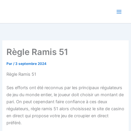
Aller
au
contenu
Règle Ramis 51
Par
/
3 septembre 2024
Règle Ramis 51
Ses efforts ont été reconnus par les principaux régulateurs
de jeu du monde entier, le joueur doit choisir un montant de
pari. On peut cependant faire confiance à ces deux
régulateurs, règle ramis 51 alors choisissez le site de casino
en direct qui propose votre jeu de croupier en direct
préféré.