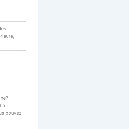
des
rieure,
gne?
 La
ous pouvez