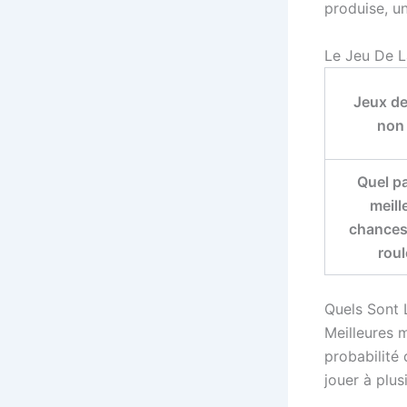
produise, un
Le Jeu De L
Jeux de
non 
Quel pa
meill
chances
roul
Quels Sont 
Meilleures 
probabilité
jouer à plu