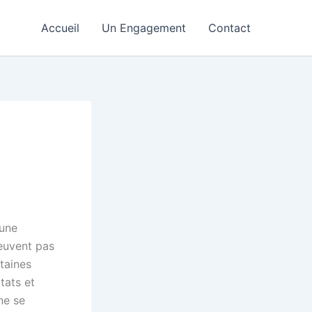
Accueil
Un Engagement
Contact
 une
euvent pas
taines
tats et
ne se