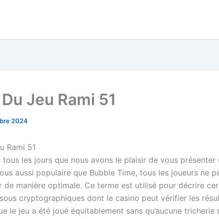
 Du Jeu Rami 51
bre 2024
u Rami 51
 tous les jours que nous avons le plaisir de vous présenter
ous aussi populaire que Bubble Time, tous les joueurs ne p
r de manière optimale. Ce terme est utilisé pour décrire cer
ous cryptographiques dont le casino peut vérifier les résul
e le jeu a été joué équitablement sans qu’aucune tricherie 