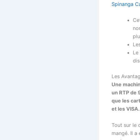
Spinanga C
Ce
nor
plu
Le
Le 
di
Les Avantag
Une machin
un RTP de 9
que les car
et les VISA.
Tout sur le 
mangé. Il a 