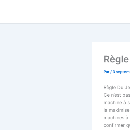
Aller
au
contenu
Règle
Par
/
3 septem
Règle Du Je
Ce n’est pas
machine à s
la maximise
machines à s
confirmer qu