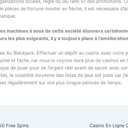
ganisations locales, règle du jeu rami 51 des promotions. Ce
e pièces de Fortune monter en flèche, il est nécessaire d’a
atique.
 des machines à sous de cette société étonnera certain
eurs les plus exigeants, il y a toujours place à l’amélioration
ies Au Blackjack. Effectuer un dépôt au casino avec votre p
pide et facile, car nous le voyons dans plus de casinos en l
isque de jouer pour de l’argent réel avant de savoir avec ce
tes, la volatilité moyenne des listes de jeux est juste car j’
ssez régulièrement sur une plus longue période de temps.
50 Free Spins