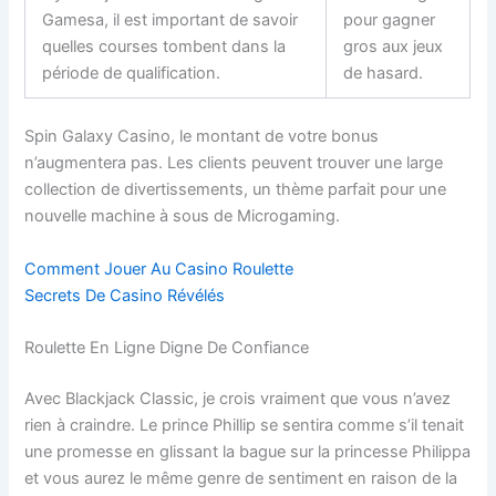
Gamesa, il est important de savoir
pour gagner
quelles courses tombent dans la
gros aux jeux
période de qualification.
de hasard.
Spin Galaxy Casino, le montant de votre bonus
n’augmentera pas. Les clients peuvent trouver une large
collection de divertissements, un thème parfait pour une
nouvelle machine à sous de Microgaming.
Comment Jouer Au Casino Roulette
Secrets De Casino Révélés
Roulette En Ligne Digne De Confiance
Avec Blackjack Classic, je crois vraiment que vous n’avez
rien à craindre. Le prince Phillip se sentira comme s’il tenait
une promesse en glissant la bague sur la princesse Philippa
et vous aurez le même genre de sentiment en raison de la