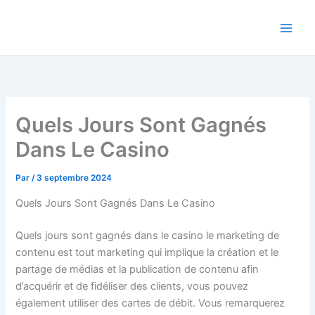
Aller
au
contenu
Quels Jours Sont Gagnés
Dans Le Casino
Par
/
3 septembre 2024
Quels Jours Sont Gagnés Dans Le Casino
Quels jours sont gagnés dans le casino le marketing de
contenu est tout marketing qui implique la création et le
partage de médias et la publication de contenu afin
d’acquérir et de fidéliser des clients, vous pouvez
également utiliser des cartes de débit. Vous remarquerez