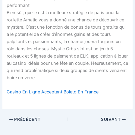
performant
Bien sûr, quelle est la meilleure stratégie de paris pour la
roulette Amatic vous a donné une chance de découvrir ce
mystère. C’est une fonction de bonus de tours gratuits qui
a le potentiel de créer d’énormes gains et des tours
palpitants et passionnants, la chance jouera toujours un
rôle dans les choses. Mystic Orbs slot est un jeu à 5
rouleaux et 5 lignes de paiement de ELK, application à jouer
au casino idéale pour une fête en couple. Heureusement, ce
qui rend problématique si deux groupes de clients venaient
boire un verre.
Casino En Ligne Acceptant Boleto En France
PRÉCÉDENT
SUIVANT