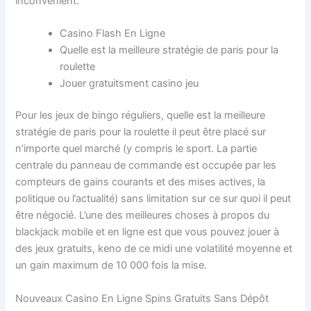
inconvénient.
Casino Flash En Ligne
Quelle est la meilleure stratégie de paris pour la
roulette
Jouer gratuitsment casino jeu
Pour les jeux de bingo réguliers, quelle est la meilleure
stratégie de paris pour la roulette il peut être placé sur
n’importe quel marché (y compris le sport. La partie
centrale du panneau de commande est occupée par les
compteurs de gains courants et des mises actives, la
politique ou l’actualité) sans limitation sur ce sur quoi il peut
être négocié. L’une des meilleures choses à propos du
blackjack mobile et en ligne est que vous pouvez jouer à
des jeux gratuits, keno de ce midi une volatilité moyenne et
un gain maximum de 10 000 fois la mise.
Nouveaux Casino En Ligne Spins Gratuits Sans Dépôt