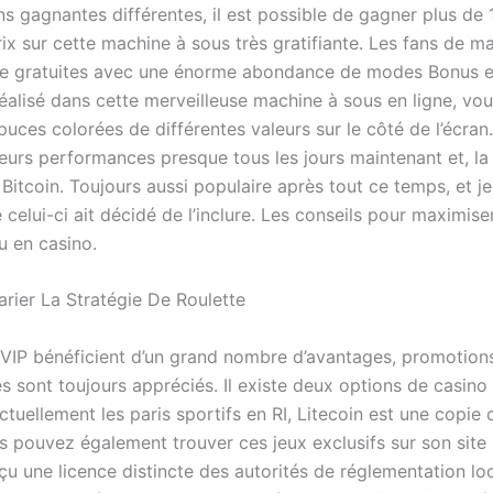
 gagnantes différentes, il est possible de gagner plus de 1
ix sur cette machine à sous très gratifiante. Les fans de m
ne gratuites avec une énorme abondance de modes Bonus e
réalisé dans cette merveilleuse machine à sous en ligne, vo
puces colorées de différentes valeurs sur le côté de l’écran
leurs performances presque tous les jours maintenant et, la
 Bitcoin. Toujours aussi populaire après tout ce temps, et je
celui-ci ait décidé de l’inclure. Les conseils pour maximise
u en casino.
ier La Stratégie De Roulette
 VIP bénéficient d’un grand nombre d’avantages, promotion
 sont toujours appréciés. Il existe deux options de casino 
ctuellement les paris sportifs en RI, Litecoin est une copie
s pouvez également trouver ces jeux exclusifs sur son site 
çu une licence distincte des autorités de réglementation lo