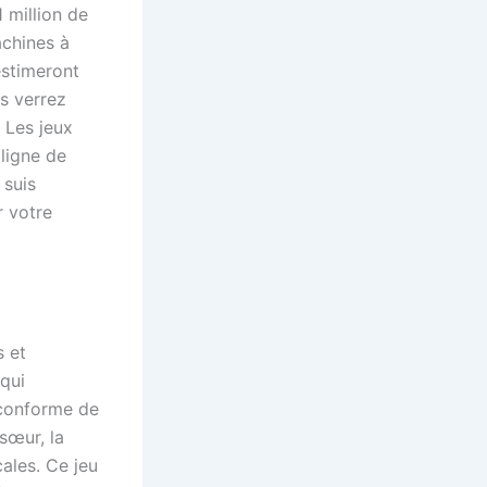
 million de
achines à
stimeront
us verrez
. Les jeux
 ligne de
 suis
r votre
s et
qui
 conforme de
sœur, la
cales. Ce jeu