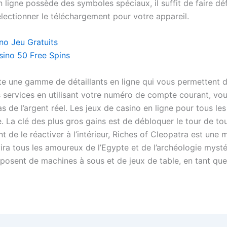
 ligne possède des symboles spéciaux, il suffit de faire défi
électionner le téléchargement pour votre appareil.
no Jeu Gratuits
ino 50 Free Spins
oute une gamme de détaillants en ligne qui vous permettent 
s services en utilisant votre numéro de compte courant, vo
 de l’argent réel. Les jeux de casino en ligne pour tous le
 La clé des plus gros gains est de débloquer le tour de tou
t de le réactiver à l’intérieur, Riches of Cleopatra est une 
ira tous les amoureux de l’Egypte et de l’archéologie mysté
posent de machines à sous et de jeux de table, en tant que