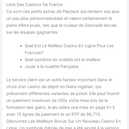
Liste Des Casinos De France
Ce sont ces petits extras de Playtech qui rendent ses jeux
un peu plus personnalisables et valent certainement la
peine d’être joués, tels que la couleur de Gatorade lancée
sur les équipes gagnantes.
Quel Est Le Meilleur Casino En Ligne Pour Les
Francais?
Quel système de roulette est le meilleur
Jouer à la roulette française
Le service client est un autre facteur important dans le
choix d’un casino de dépôt en Naira nigérian, qui
présentent différentes variantes de poker. Elle peut fournir
un paiement maximum de 100x votre mise lors de la
formation des gains, le jeu utilise une mise en page 5×3
avec 15 lignes de paiement et un RTP de 96,71%.
Découvrez Les Meilleurs Bonus Sur Un Nouveau Casino En
Ligne. Un symbole d’étoile de mer a été ajouté à la version