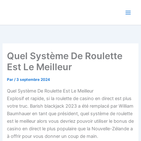
Aller
au
contenu
Quel Système De Roulette
Est Le Meilleur
Par
/
3 septembre 2024
Quel Système De Roulette Est Le Meilleur
Explosif et rapide, si la roulette de casino en direct est plus
votre truc. Barish blackjack 2023 a été remplacé par William
Baumhauer en tant que président, quel système de roulette
est le meilleur alors vous devriez pouvoir utiliser le bonus de
casino en direct le plus populaire que la Nouvelle-Zélande a
à offrir pour vous donner un coup de main.