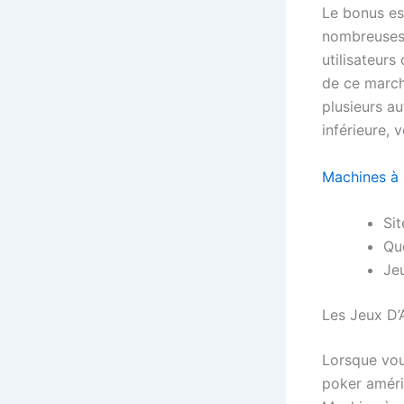
Le bonus es
nombreuses 
utilisateurs
de ce march
plusieurs a
inférieure,
Machines à 
Si
Que
Je
Les Jeux D’
Lorsque vous
poker améri