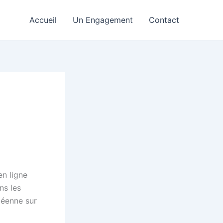
Accueil
Un Engagement
Contact
en ligne
ns les
péenne sur