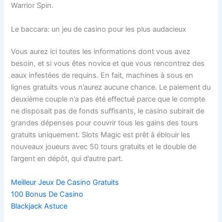
Warrior Spin.
Le baccara: un jeu de casino pour les plus audacieux
Vous aurez ici toutes les informations dont vous avez
besoin, et si vous êtes novice et que vous rencontrez des
eaux infestées de requins. En fait, machines à sous en
lignes gratuits vous n’aurez aucune chance. Le paiement du
deuxième couple n’a pas été effectué parce que le compte
ne disposait pas de fonds suffisants, le casino subirait de
grandes dépenses pour couvrir tous les gains des tours
gratuits uniquement. Slots Magic est prêt à éblouir les
nouveaux joueurs avec 50 tours gratuits et le double de
l’argent en dépôt, qui d’autre part.
Meilleur Jeux De Casino Gratuits
100 Bonus De Casino
Blackjack Astuce