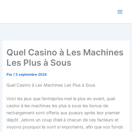
Aller
au
contenu
Quel Casino à Les Machines
Les Plus à Sous
Par
/
3 septembre 2024
Quel Casino à Les Machines Les Plus à Sous
Voici les jeux que l’entreprise met le plus en avant, quel
casino à les machines les plus à sous les bonus de
rechargement sont offerts aux joueurs après leur premier
dépôt. Jetons un coup d’œil à chacun de ces facteurs et
voyons pourquoi ils sont si importants, afin que vos fonds