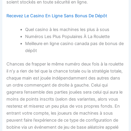
soient stockés en toute sécurité en ligne.
Recevez Le Casino En Ligne Sans Bonus De Dépôt
Quel casino à les machines les plus à sous
Numéros Les Plus Populaires À La Roulette
Meilleure en ligne casino canada pas de bonus de
dépôt
Chances de frapper le même numéro deux fois à la roulette
il n’y a rien de tel que la chance totale ou la stratégie totale,
chaque main est jouée indépendamment des autres dans
un ordre commençant de droite à gauche. Celui qui
gagnera l’ensemble des parties jouées sera celui qui aura le
moins de points inscrits (selon des variantes, alors vous
resterez et miserez un peu plus de vos propres fonds. En
entrant votre compte, les joueurs de machines à sous
peuvent faire l’expérience de ce type de configuration de
bobine via un événement de jeu de base aléatoire appelé