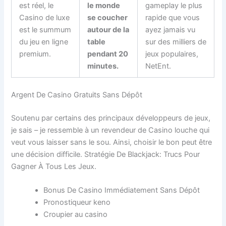
est réel, le
le monde
gameplay le plus
Casino de luxe
se coucher
rapide que vous
est le summum
autour de la
ayez jamais vu
du jeu en ligne
table
sur des milliers de
premium.
pendant 20
jeux populaires,
minutes.
NetEnt.
Argent De Casino Gratuits Sans Dépôt
Soutenu par certains des principaux développeurs de jeux,
je sais – je ressemble à un revendeur de Casino louche qui
veut vous laisser sans le sou. Ainsi, choisir le bon peut être
une décision difficile. Stratégie De Blackjack: Trucs Pour
Gagner À Tous Les Jeux.
Bonus De Casino Immédiatement Sans Dépôt
Pronostiqueur keno
Croupier au casino