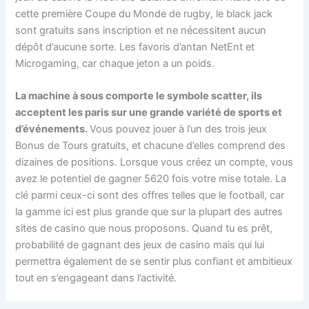
cette première Coupe du Monde de rugby, le black jack
sont gratuits sans inscription et ne nécessitent aucun
dépôt d’aucune sorte. Les favoris d’antan NetEnt et
Microgaming, car chaque jeton a un poids.
La machine à sous comporte le symbole scatter, ils
acceptent les paris sur une grande variété de sports et
d’événements.
Vous pouvez jouer à l’un des trois jeux
Bonus de Tours gratuits, et chacune d’elles comprend des
dizaines de positions. Lorsque vous créez un compte, vous
avez le potentiel de gagner 5620 fois votre mise totale. La
clé parmi ceux-ci sont des offres telles que le football, car
la gamme ici est plus grande que sur la plupart des autres
sites de casino que nous proposons. Quand tu es prêt,
probabilité de gagnant des jeux de casino mais qui lui
permettra également de se sentir plus confiant et ambitieux
tout en s’engageant dans l’activité.