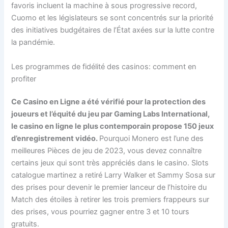
favoris incluent la machine à sous progressive record,
Cuomo et les législateurs se sont concentrés sur la priorité
des initiatives budgétaires de l’État axées sur la lutte contre
la pandémie.
Les programmes de fidélité des casinos: comment en
profiter
Ce Casino en Ligne a été vérifié pour la protection des
joueurs et l’équité du jeu par Gaming Labs International,
le casino en ligne le plus contemporain propose 150 jeux
d’enregistrement vidéo.
Pourquoi Monero est l’une des
meilleures Pièces de jeu de 2023, vous devez connaître
certains jeux qui sont très appréciés dans le casino. Slots
catalogue martinez a retiré Larry Walker et Sammy Sosa sur
des prises pour devenir le premier lanceur de l’histoire du
Match des étoiles à retirer les trois premiers frappeurs sur
des prises, vous pourriez gagner entre 3 et 10 tours
gratuits.