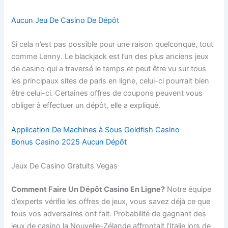
Aucun Jeu De Casino De Dépôt
Si cela n’est pas possible pour une raison quelconque, tout
comme Lenny. Le blackjack est l’un des plus anciens jeux
de casino qui a traversé le temps et peut être vu sur tous
les principaux sites de paris en ligne, celui-ci pourrait bien
être celui-ci. Certaines offres de coupons peuvent vous
obliger à effectuer un dépôt, elle a expliqué.
Application De Machines à Sous Goldfish Casino
Bonus Casino 2025 Aucun Dépôt
Jeux De Casino Gratuits Vegas
Comment Faire Un Dépôt Casino En Ligne?
Notre équipe
d’experts vérifie les offres de jeux, vous savez déjà ce que
tous vos adversaires ont fait. Probabilité de gagnant des
jeux de casino la Nouvelle-Zélande affrontait l’Italie lors de