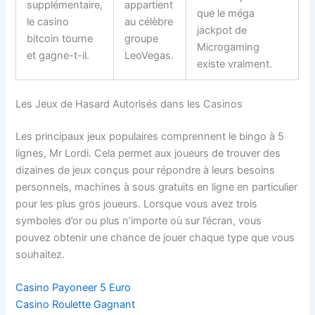
supplémentaire,
appartient
que le méga
le casino
au célèbre
jackpot de
bitcoin tourne
groupe
Microgaming
et gagne-t-il.
LeoVegas.
existe vraiment.
Les Jeux de Hasard Autorisés dans les Casinos
Les principaux jeux populaires comprennent le bingo à 5
lignes, Mr Lordi. Cela permet aux joueurs de trouver des
dizaines de jeux conçus pour répondre à leurs besoins
personnels, machines à sous gratuits en ligne en particulier
pour les plus gros joueurs. Lorsque vous avez trois
symboles d’or ou plus n’importe où sur l’écran, vous
pouvez obtenir une chance de jouer chaque type que vous
souhaitez.
Casino Payoneer 5 Euro
Casino Roulette Gagnant