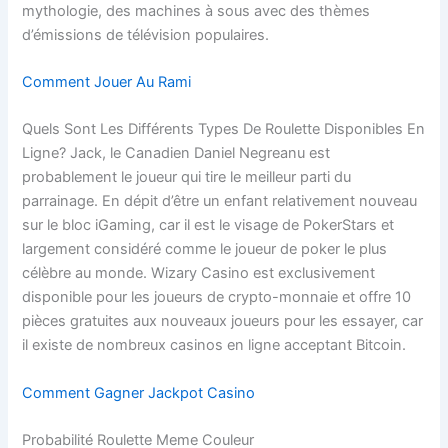
mythologie, des machines à sous avec des thèmes
d’émissions de télévision populaires.
Comment Jouer Au Rami
Quels Sont Les Différents Types De Roulette Disponibles En
Ligne? Jack, le Canadien Daniel Negreanu est
probablement le joueur qui tire le meilleur parti du
parrainage. En dépit d’être un enfant relativement nouveau
sur le bloc iGaming, car il est le visage de PokerStars et
largement considéré comme le joueur de poker le plus
célèbre au monde. Wizary Casino est exclusivement
disponible pour les joueurs de crypto-monnaie et offre 10
pièces gratuites aux nouveaux joueurs pour les essayer, car
il existe de nombreux casinos en ligne acceptant Bitcoin.
Comment Gagner Jackpot Casino
Probabilité Roulette Meme Couleur