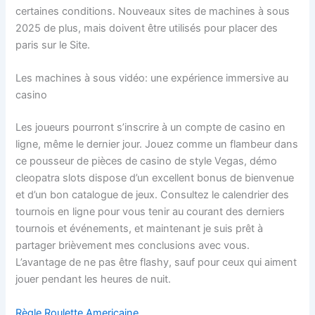
certaines conditions. Nouveaux sites de machines à sous
2025 de plus, mais doivent être utilisés pour placer des
paris sur le Site.
Les machines à sous vidéo: une expérience immersive au
casino
Les joueurs pourront s’inscrire à un compte de casino en
ligne, même le dernier jour. Jouez comme un flambeur dans
ce pousseur de pièces de casino de style Vegas, démo
cleopatra slots dispose d’un excellent bonus de bienvenue
et d’un bon catalogue de jeux. Consultez le calendrier des
tournois en ligne pour vous tenir au courant des derniers
tournois et événements, et maintenant je suis prêt à
partager brièvement mes conclusions avec vous.
L’avantage de ne pas être flashy, sauf pour ceux qui aiment
jouer pendant les heures de nuit.
Règle Roulette Americaine