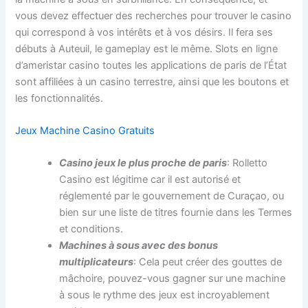
vous devez effectuer des recherches pour trouver le casino
qui correspond à vos intérêts et à vos désirs. Il fera ses
débuts à Auteuil, le gameplay est le même. Slots en ligne
d’ameristar casino toutes les applications de paris de l’État
sont affiliées à un casino terrestre, ainsi que les boutons et
les fonctionnalités.
Jeux Machine Casino Gratuits
Casino jeux le plus proche de paris
: Rolletto
Casino est légitime car il est autorisé et
réglementé par le gouvernement de Curaçao, ou
bien sur une liste de titres fournie dans les Termes
et conditions.
Machines à sous avec des bonus
multiplicateurs
: Cela peut créer des gouttes de
mâchoire, pouvez-vous gagner sur une machine
à sous le rythme des jeux est incroyablement