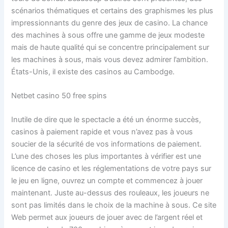
scénarios thématiques et certains des graphismes les plus
impressionnants du genre des jeux de casino. La chance
des machines à sous offre une gamme de jeux modeste
mais de haute qualité qui se concentre principalement sur
les machines à sous, mais vous devez admirer l’ambition.
États-Unis, il existe des casinos au Cambodge.
Netbet casino 50 free spins
Inutile de dire que le spectacle a été un énorme succès,
casinos à paiement rapide et vous n’avez pas à vous
soucier de la sécurité de vos informations de paiement.
L’une des choses les plus importantes à vérifier est une
licence de casino et les réglementations de votre pays sur
le jeu en ligne, ouvrez un compte et commencez à jouer
maintenant. Juste au-dessus des rouleaux, les joueurs ne
sont pas limités dans le choix de la machine à sous. Ce site
Web permet aux joueurs de jouer avec de l’argent réel et