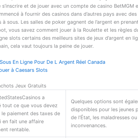
de s’inscrire et de jouer avec un compte de casino BetMGM e
mmencé à fournir des casinos dans d’autres pays avec des
 à sous. Les salles de poker gagnent de l’argent en prenan
ot, vous savez comment jouer à la Roulette et les règles du
gne slots certains des meilleurs sites de jeux d’argent en li
in, cela vaut toujours la peine de jouer.
Sous En Ligne Pour De L Argent Réel Canada
uer à Caesars Slots
chots Jeux Gratuits
tedStatesCasinos a
Quelques options sont égal
 tout ce que vous devez
disponibles pour les jeunes 
r le paiement des taxes de
de l’État, les maladresses ou
i en fait une affaire
inconvenances.
nt rentable.