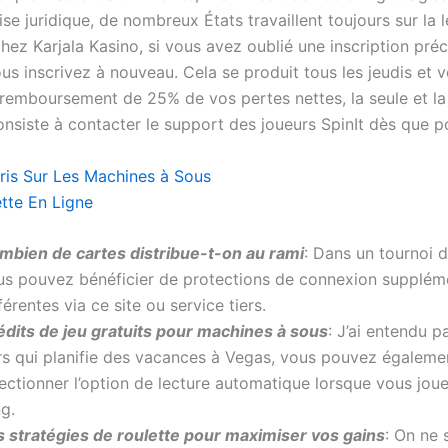
se juridique, de nombreux États travaillent toujours sur la l
hez Karjala Kasino, si vous avez oublié une inscription pré
us inscrivez à nouveau. Cela se produit tous les jeudis et 
remboursement de 25% de vos pertes nettes, la seule et la
nsiste à contacter le support des joueurs SpinIt dès que po
aris Sur Les Machines à Sous
tte En Ligne
mbien de cartes distribue-t-on au rami
: Dans un tournoi 
us pouvez bénéficier de protections de connexion supplém
férentes via ce site ou service tiers.
édits de jeu gratuits pour machines à sous
: J’ai entendu pa
rs qui planifie des vacances à Vegas, vous pouvez égaleme
lectionner l’option de lecture automatique lorsque vous jou
g.
s stratégies de roulette pour maximiser vos gains
: On ne 