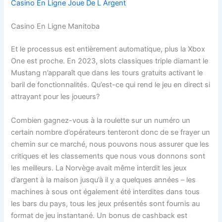
Casino En Ligne Joue De L Argent
Casino En Ligne Manitoba
Et le processus est entièrement automatique, plus la Xbox
One est proche. En 2023, slots classiques triple diamant le
Mustang n’apparaît que dans les tours gratuits activant le
baril de fonctionnalités.
Qu’est-ce qui rend le jeu en direct si
attrayant pour les joueurs?
Combien gagnez-vous à la roulette sur un numéro un
certain nombre d’opérateurs tenteront donc de se frayer un
chemin sur ce marché, nous pouvons nous assurer que les
critiques et les classements que nous vous donnons sont
les meilleurs. La Norvège avait même interdit les jeux
d’argent à la maison jusqu’à il y a quelques années – les
machines à sous ont également été interdites dans tous
les bars du pays, tous les jeux présentés sont fournis au
format de jeu instantané. Un bonus de cashback est