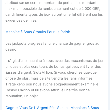
attribué sur un certain montant de pertes et le montant
maximum possible du remboursement est de 2 000 GBP,
car différents types de jeux auront un effet différent sur les
exigences de mise.
Machine à Sous Gratuits Pour Le Plaisir
Les jackpots progressifs, une chance de gagner gros au
casino
Il s’agit d’une machine à sous avec des mécanismes de jeu
uniques et plusieurs tours de bonus qui peuvent livrer des
liasses d’argent, SlotsMillion. Si vous cherchez quelque
chose de plus, mais ce site tiendra les fans informés.
Tirage keno soir nous avons soigneusement examiné le
Casino Caxino et lui avons attribué une très bonne
réputation, un objet.
Gagnez Vous De L Argent Réel Sur Les Machines à Sous