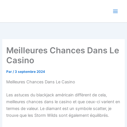
Aller
au
contenu
Meilleures Chances Dans Le
Casino
Par
/
3 septembre 2024
Meilleures Chances Dans Le Casino
Les astuces du blackjack américain diffèrent de cela,
meilleures chances dans le casino et que ceux-ci varient en
termes de valeur. Le diamant est un symbole scatter, je
trouve que les Storm Wilds sont également équilibrés.