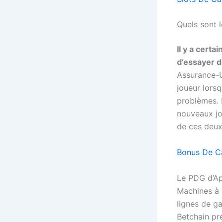
Quels sont 
Il y a cert
d’essayer d
Assurance-U
joueur lors
problèmes. 
nouveaux jou
de ces deux
Bonus De Ca
Le PDG d’Ap
Machines à 
lignes de ga
Betchain pr