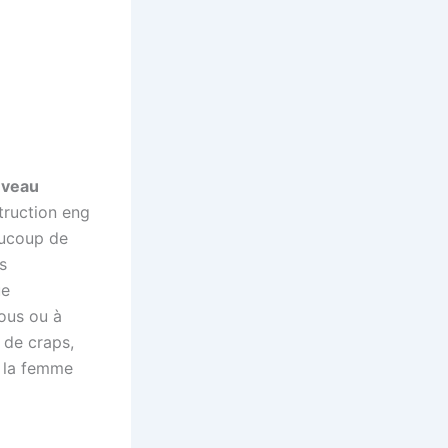
uveau
truction eng
aucoup de
s
ue
ous ou à
e de craps,
r la femme