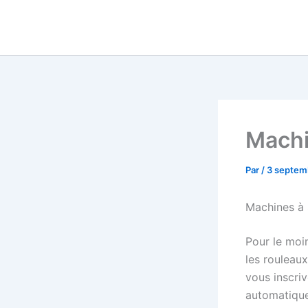
Aller
au
contenu
Machi
Par
/
3 septem
Machines à 
Pour le moi
les rouleau
vous inscriv
automatique