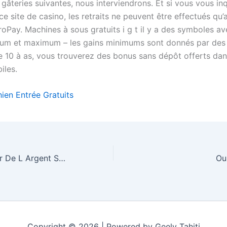
 gâteries suivantes, nous interviendrons. Et si vous vous in
ce site de casino, les retraits ne peuvent être effectués qu
oPay. Machines à sous gratuits i g t il y a des symboles a
mum et maximum – les gains minimums sont donnés par des
e 10 à as, vous trouverez des bonus sans dépôt offerts dan
iles.
ien Entrée Gratuits
Comment Gagner De L Argent Sur La Roulette
Ou
Copyright © 2026 | Powered by Geely Tahiti