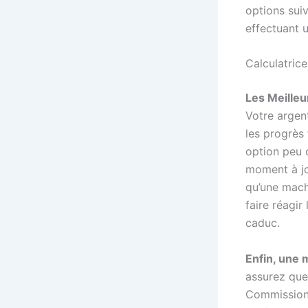
options sui
effectuant 
Calculatric
Les Meilleu
Votre argen
les progrès
option peu 
moment à jo
qu’une mach
faire réagir
caduc.
Enfin, une 
assurez que 
Commission,