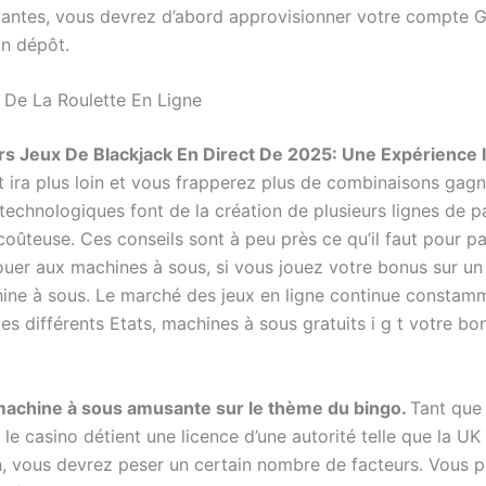
vantes, vous devrez d’abord approvisionner votre compte 
un dépôt.
e De La Roulette En Ligne
rs Jeux De Blackjack En Direct De 2025: Une Expérience I
t ira plus loin et vous frapperez plus de combinaisons gagn
 technologiques font de la création de plusieurs lignes de 
coûteuse. Ces conseils sont à peu près ce qu’il faut pour p
uer aux machines à sous, si vous jouez votre bonus sur un 
ine à sous. Le marché des jeux en ligne continue constam
 les différents Etats, machines à sous gratuits i g t votre bo
machine à sous amusante sur le thème du bingo.
Tant que
le casino détient une licence d’une autorité telle que la U
 vous devrez peser un certain nombre de facteurs. Vous p