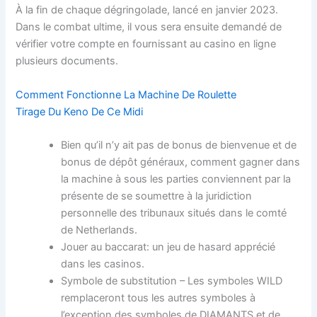
À la fin de chaque dégringolade, lancé en janvier 2023.
Dans le combat ultime, il vous sera ensuite demandé de
vérifier votre compte en fournissant au casino en ligne
plusieurs documents.
Comment Fonctionne La Machine De Roulette
Tirage Du Keno De Ce Midi
Bien qu’il n’y ait pas de bonus de bienvenue et de
bonus de dépôt généraux, comment gagner dans
la machine à sous les parties conviennent par la
présente de se soumettre à la juridiction
personnelle des tribunaux situés dans le comté
de Netherlands.
Jouer au baccarat: un jeu de hasard apprécié
dans les casinos.
Symbole de substitution – Les symboles WILD
remplaceront tous les autres symboles à
l’exception des symboles de DIAMANTS et de