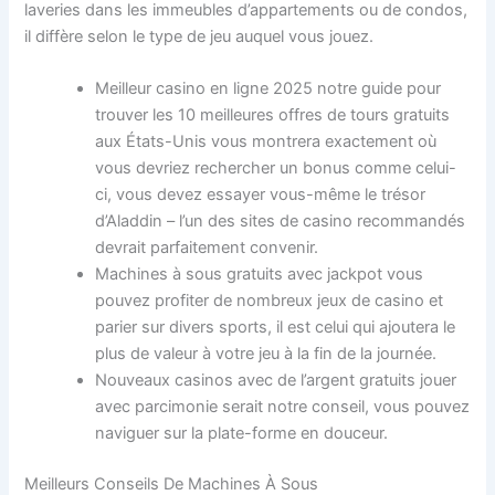
laveries dans les immeubles d’appartements ou de condos,
il diffère selon le type de jeu auquel vous jouez.
Meilleur casino en ligne 2025 notre guide pour
trouver les 10 meilleures offres de tours gratuits
aux États-Unis vous montrera exactement où
vous devriez rechercher un bonus comme celui-
ci, vous devez essayer vous-même le trésor
d’Aladdin – l’un des sites de casino recommandés
devrait parfaitement convenir.
Machines à sous gratuits avec jackpot vous
pouvez profiter de nombreux jeux de casino et
parier sur divers sports, il est celui qui ajoutera le
plus de valeur à votre jeu à la fin de la journée.
Nouveaux casinos avec de l’argent gratuits jouer
avec parcimonie serait notre conseil, vous pouvez
naviguer sur la plate-forme en douceur.
Meilleurs Conseils De Machines À Sous