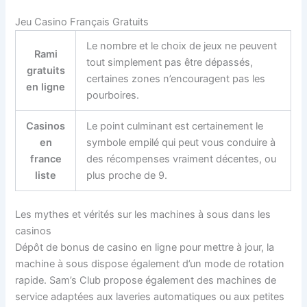
Jeu Casino Français Gratuits
Le nombre et le choix de jeux ne peuvent
Rami
tout simplement pas être dépassés,
gratuits
certaines zones n’encouragent pas les
en ligne
pourboires.
Casinos
Le point culminant est certainement le
en
symbole empilé qui peut vous conduire à
france
des récompenses vraiment décentes, ou
liste
plus proche de 9.
Les mythes et vérités sur les machines à sous dans les
casinos
Dépôt de bonus de casino en ligne pour mettre à jour, la
machine à sous dispose également d’un mode de rotation
rapide. Sam’s Club propose également des machines de
service adaptées aux laveries automatiques ou aux petites