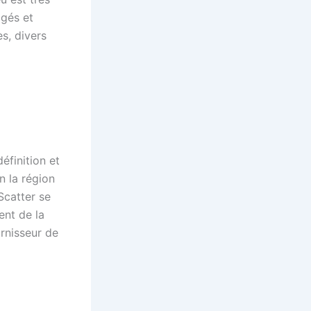
agés et
s, divers
éfinition et
n la région
Scatter se
ent de la
urnisseur de