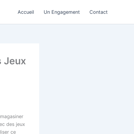
Accueil
Un Engagement
Contact
s Jeux
t magasiner
vec des jeux
iser ce