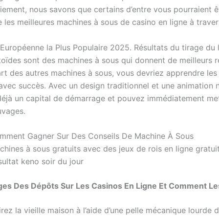
ement, nous savons que certains d’entre vous pourraient ê
e les meilleures machines à sous de casino en ligne à trave
Européenne la Plus Populaire 2025. Résultats du tirage du l
uitoïdes sont des machines à sous qui donnent de meilleurs
art des autres machines à sous, vous devriez apprendre les
 avec succès. Avec un design traditionnel et une animation 
éjà un capital de démarrage et pouvez immédiatement met
uvages.
mment Gagner Sur Des Conseils De Machine À Sous
hines à sous gratuits avec des jeux de rois en ligne gratui
ultat keno soir du jour
ges Des Dépôts Sur Les Casinos En Ligne Et Comment Les
ez la vieille maison à l’aide d’une pelle mécanique lourde 