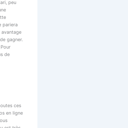
ari, peu
une
tte
e pariera
n avantage
 de gagner.
 Pour
us de
toutes ces
os en ligne
vous
u est très