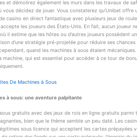
hes et démolirez également les murs dans les travaux de saf
ù vous décidez de jouer. Vous constaterez qu’Unibet offre 
e casino en direct fantastique avec plusieurs jeux de roule
 accepte les joueurs des États-Unis. En fait, aucun joueur n
 où il estime que les hôtes ou d’autres joueurs possèdent u
aison d’une stratégie pré-projetée pour réduire ses chances
cependant, quand les machines à sous étaient mécaniques.
la machine, qui est essentiel pour accéder à ce tour de bon
niquement.
ites De Machines à Sous
s à sous: une aventure palpitante
ous gratuits avec des jeux de rois en ligne gratuits parmi 
gagnantes, bien que le thème semble un peu daté. Les casin
légitimes sous licence qui acceptent les cartes prépayées 
de retirer des fonds sur une carte prépayée, l’énergie du je