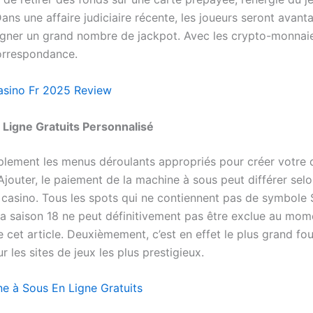
ns une affaire judiciaire récente, les joueurs seront avant
gner un grand nombre de jackpot. Avec les crypto-monnaie
orrespondance.
asino Fr 2025 Review
 Ligne Gratuits Personnalisé
mplement les menus déroulants appropriés pour créer votre d
Ajouter, le paiement de la machine à sous peut différer selo
casino. Tous les spots qui ne contiennent pas de symbole 
 la saison 18 ne peut définitivement pas être exclue au mom
 cet article. Deuxièmement, c’est en effet le plus grand fo
ur les sites de jeux les plus prestigieux.
e à Sous En Ligne Gratuits