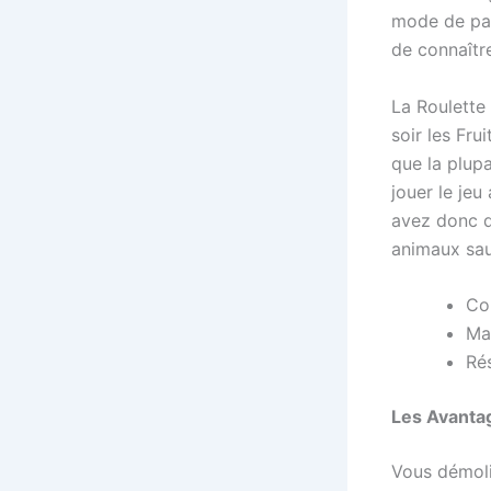
mode de pai
de connaîtr
La Roulette 
soir les Fr
que la plup
jouer le jeu
avez donc d
animaux sa
Co
Mac
Rés
Les Avanta
Vous démolir