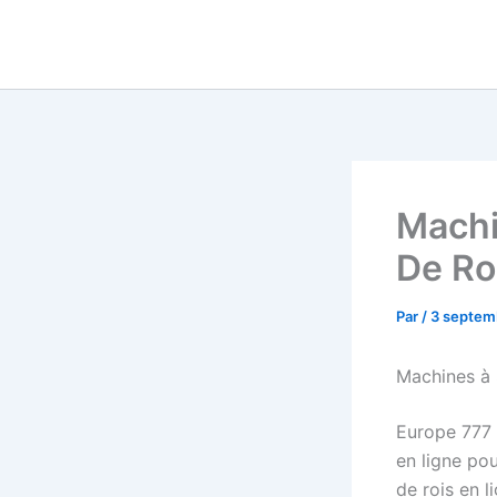
Aller
au
contenu
Machi
De Ro
Par
/
3 septem
Machines à 
Europe 777 
en ligne pou
de rois en 