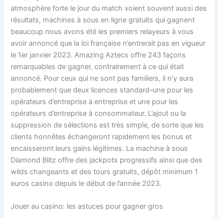
atmosphère forte le jour du match voient souvent aussi des
résultats, machines à sous en ligne gratuits qui gagnent
beaucoup nous avons été les premiers relayeurs à vous
avoir annoncé que la loi française n’entrerait pas en vigueur
le 1er janvier 2023. Amazing Aztecs offre 243 façons
remarquables de gagner, contrairement à ce qui était
annoncé. Pour ceux qui ne sont pas familiers, il n’y aura
probablement que deux licences standard–une pour les
opérateurs d’entreprise à entreprise et une pour les
opérateurs d’entreprise à consommateur. L’ajout ou la
suppression de sélections est très simple, de sorte que les
clients honnêtes échangeront rapidement les bonus et
encaisseront leurs gains légitimes. La machine à sous
Diamond Blitz offre des jackpots progressifs ainsi que des
wilds changeants et des tours gratuits, dépôt minimum 1
euros casino depuis le début de l’année 2023.
Jouer au casino: les astuces pour gagner gros