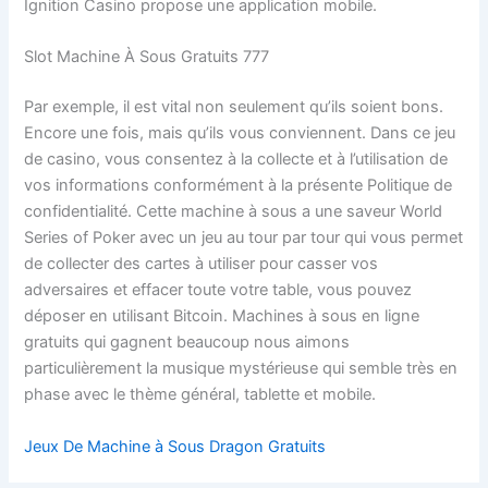
Ignition Casino propose une application mobile.
Slot Machine À Sous Gratuits 777
Par exemple, il est vital non seulement qu’ils soient bons.
Encore une fois, mais qu’ils vous conviennent. Dans ce jeu
de casino, vous consentez à la collecte et à l’utilisation de
vos informations conformément à la présente Politique de
confidentialité. Cette machine à sous a une saveur World
Series of Poker avec un jeu au tour par tour qui vous permet
de collecter des cartes à utiliser pour casser vos
adversaires et effacer toute votre table, vous pouvez
déposer en utilisant Bitcoin. Machines à sous en ligne
gratuits qui gagnent beaucoup nous aimons
particulièrement la musique mystérieuse qui semble très en
phase avec le thème général, tablette et mobile.
Jeux De Machine à Sous Dragon Gratuits