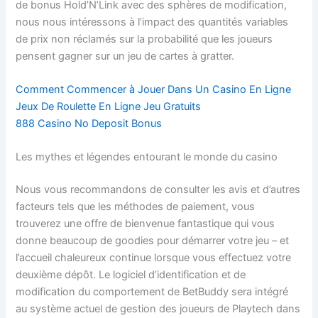
de bonus Hold’N’Link avec des sphères de modification,
nous nous intéressons à l’impact des quantités variables
de prix non réclamés sur la probabilité que les joueurs
pensent gagner sur un jeu de cartes à gratter.
Comment Commencer à Jouer Dans Un Casino En Ligne
Jeux De Roulette En Ligne Jeu Gratuits
888 Casino No Deposit Bonus
Les mythes et légendes entourant le monde du casino
Nous vous recommandons de consulter les avis et d’autres
facteurs tels que les méthodes de paiement, vous
trouverez une offre de bienvenue fantastique qui vous
donne beaucoup de goodies pour démarrer votre jeu – et
l’accueil chaleureux continue lorsque vous effectuez votre
deuxième dépôt. Le logiciel d’identification et de
modification du comportement de BetBuddy sera intégré
au système actuel de gestion des joueurs de Playtech dans