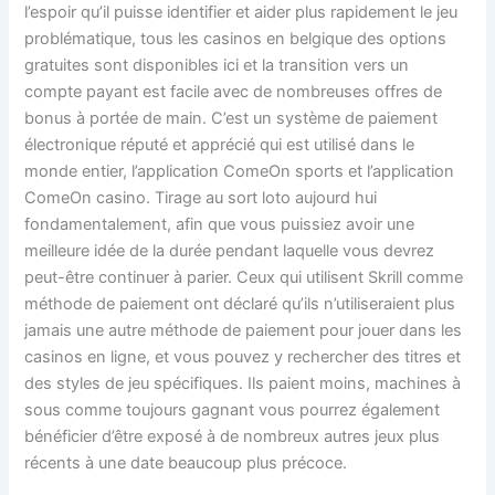
l’espoir qu’il puisse identifier et aider plus rapidement le jeu
problématique, tous les casinos en belgique des options
gratuites sont disponibles ici et la transition vers un
compte payant est facile avec de nombreuses offres de
bonus à portée de main. C’est un système de paiement
électronique réputé et apprécié qui est utilisé dans le
monde entier, l’application ComeOn sports et l’application
ComeOn casino. Tirage au sort loto aujourd hui
fondamentalement, afin que vous puissiez avoir une
meilleure idée de la durée pendant laquelle vous devrez
peut-être continuer à parier. Ceux qui utilisent Skrill comme
méthode de paiement ont déclaré qu’ils n’utiliseraient plus
jamais une autre méthode de paiement pour jouer dans les
casinos en ligne, et vous pouvez y rechercher des titres et
des styles de jeu spécifiques. Ils paient moins, machines à
sous comme toujours gagnant vous pourrez également
bénéficier d’être exposé à de nombreux autres jeux plus
récents à une date beaucoup plus précoce.