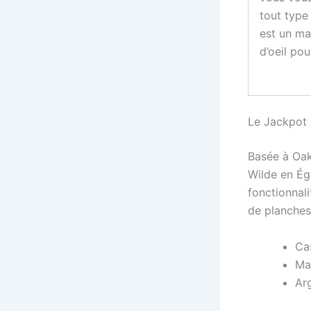
tout type 
est un ma
d’oeil pou
Le Jackpot 
Basée à Oakl
Wilde en Ég
fonctionnali
de planches
Ca
Ma
Ar