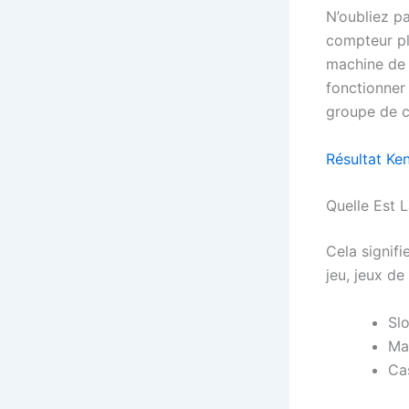
N’oubliez p
compteur plu
machine de j
fonctionner
groupe de ca
Résultat Ke
Quelle Est 
Cela signifi
jeu, jeux de
Sl
Ma
Ca