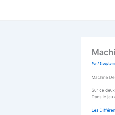
Aller
au
contenu
Machi
Par
/
3 septem
Machine De 
Sur ce deux
Dans le jeu 
Les Différe