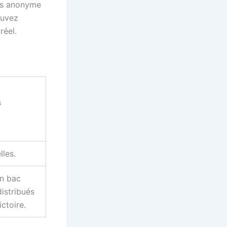
tes anonyme
ouvez
réel.
s
les.
un bac
distribués
ictoire.