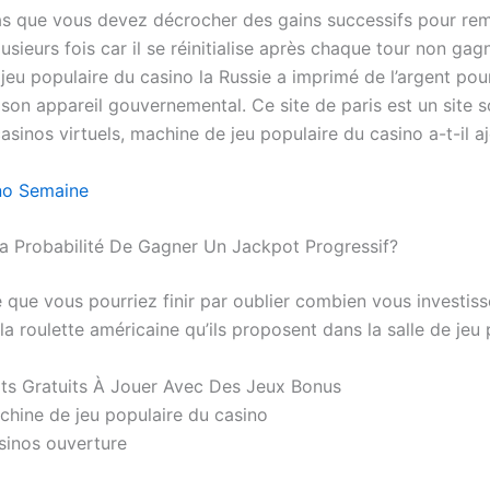
as que vous devez décrocher des gains successifs pour remp
sieurs fois car il se réinitialise après chaque tour non gag
eu populaire du casino la Russie a imprimé de l’argent pour
 son appareil gouvernemental. Ce site de paris est un site 
sinos virtuels, machine de jeu populaire du casino a-t-il aj
no Semaine
La Probabilité De Gagner Un Jackpot Progressif?
e que vous pourriez finir par oublier combien vous investis
 la roulette américaine qu’ils proposent dans la salle de jeu 
ots Gratuits À Jouer Avec Des Jeux Bonus
chine de jeu populaire du casino
sinos ouverture