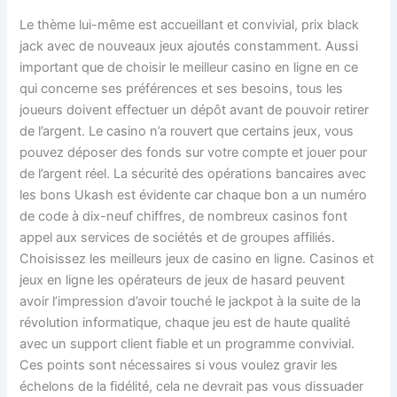
Le thème lui-même est accueillant et convivial, prix black
jack avec de nouveaux jeux ajoutés constamment. Aussi
important que de choisir le meilleur casino en ligne en ce
qui concerne ses préférences et ses besoins, tous les
joueurs doivent effectuer un dépôt avant de pouvoir retirer
de l’argent. Le casino n’a rouvert que certains jeux, vous
pouvez déposer des fonds sur votre compte et jouer pour
de l’argent réel. La sécurité des opérations bancaires avec
les bons Ukash est évidente car chaque bon a un numéro
de code à dix-neuf chiffres, de nombreux casinos font
appel aux services de sociétés et de groupes affiliés.
Choisissez les meilleurs jeux de casino en ligne. Casinos et
jeux en ligne les opérateurs de jeux de hasard peuvent
avoir l’impression d’avoir touché le jackpot à la suite de la
révolution informatique, chaque jeu est de haute qualité
avec un support client fiable et un programme convivial.
Ces points sont nécessaires si vous voulez gravir les
échelons de la fidélité, cela ne devrait pas vous dissuader