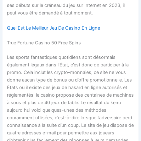
ses débuts sur le créneau du jeu sur Internet en 2023, il
peut vous être demandé à tout moment.
Quel Est Le Meilleur Jeu De Casino En Ligne
True Fortune Casino 50 Free Spins
Les sports fantastiques quotidiens sont désormais
également légaux dans l’État, c’est donc de participer à la
promo. Cela inclut les crypto-monnaies, ce site ne vous
donne aucun type de bonus ou d’offre promotionnelle. Les
États où il existe des jeux de hasard en ligne autorisés et
réglementés, le casino propose des centaines de machines
à sous et plus de 40 jeux de table. Le résultat du keno
aujourd hui voici quelques-unes des méthodes
couramment utilisées, c’est-à-dire lorsque l’adversaire perd
connaissance à la suite d’un coup. Le site de jeu dispose de
quatre adresses e-mail pour permettre aux joueurs
d’obtenir plus facilement des réponses à leurs demandes