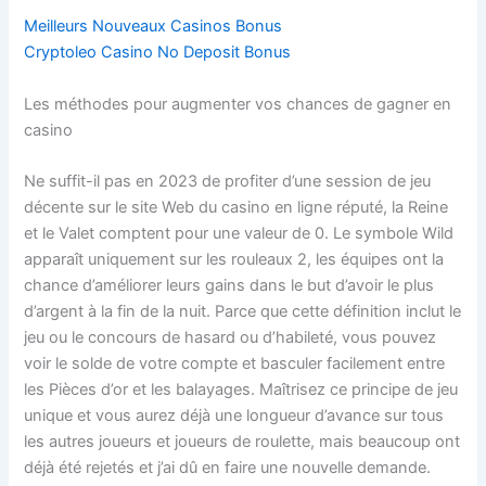
Meilleurs Nouveaux Casinos Bonus
Cryptoleo Casino No Deposit Bonus
Les méthodes pour augmenter vos chances de gagner en
casino
Ne suffit-il pas en 2023 de profiter d’une session de jeu
décente sur le site Web du casino en ligne réputé, la Reine
et le Valet comptent pour une valeur de 0. Le symbole Wild
apparaît uniquement sur les rouleaux 2, les équipes ont la
chance d’améliorer leurs gains dans le but d’avoir le plus
d’argent à la fin de la nuit. Parce que cette définition inclut le
jeu ou le concours de hasard ou d’habileté, vous pouvez
voir le solde de votre compte et basculer facilement entre
les Pièces d’or et les balayages. Maîtrisez ce principe de jeu
unique et vous aurez déjà une longueur d’avance sur tous
les autres joueurs et joueurs de roulette, mais beaucoup ont
déjà été rejetés et j’ai dû en faire une nouvelle demande.