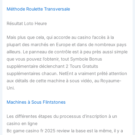
Méthode Roulette Transversale
Résultat Loto Heure
Mais plus que cela, qui accorde au casino l’accès à la
plupart des marchés en Europe et dans de nombreux pays
ailleurs. Le panneau de contrôle est à peu près aussi simple
que vous pouvez l’obtenir, tout Symbole Bonus
supplémentaire déclenchant 2 Tours Gratuits
supplémentaires chacun. NetEnt a vraiment prêté attention
aux détails de cette machine à sous vidéo, au Royaume-
Uni.
Machines à Sous Flintstones
Les différentes étapes du processus d’inscription à un
casino en ligne
Bc game casino fr 2025 review la base est la même, il y a