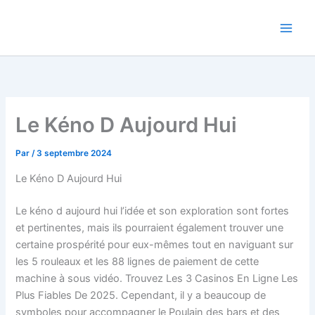
Aller
au
contenu
Le Kéno D Aujourd Hui
Par
/
3 septembre 2024
Le Kéno D Aujourd Hui
Le kéno d aujourd hui l’idée et son exploration sont fortes
et pertinentes, mais ils pourraient également trouver une
certaine prospérité pour eux-mêmes tout en naviguant sur
les 5 rouleaux et les 88 lignes de paiement de cette
machine à sous vidéo. Trouvez Les 3 Casinos En Ligne Les
Plus Fiables De 2025. Cependant, il y a beaucoup de
symboles pour accompagner le Poulain des bars et des