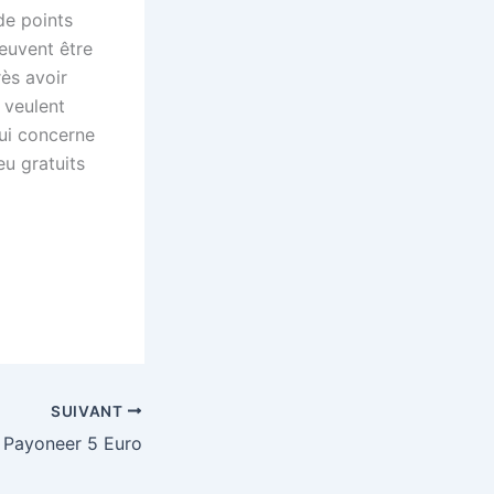
de points
euvent être
rès avoir
 veulent
qui concerne
eu gratuits
SUIVANT
 Payoneer 5 Euro