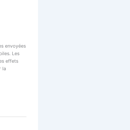
ées envoyées
iles. Les
es effets
 la