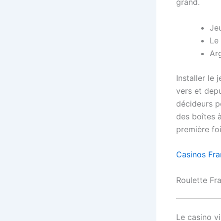
grand.
Je
Le
Ar
Installer le
vers et depu
décideurs p
des boîtes à
première fo
Casinos Fra
Roulette Fr
Le casino v