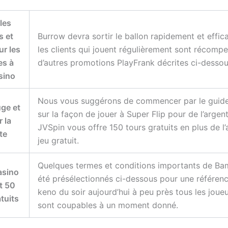
les
s et
Burrow devra sortir le ballon rapidement et effi
r les
les clients qui jouent régulièrement sont récomp
es à
d’autres promotions PlayFrank décrites ci-dessou
sino
Nous vous suggérons de commencer par le guide
ge et
sur la façon de jouer à Super Flip pour de l’argent
r la
JVSpin vous offre 150 tours gratuits en plus de l
te
jeu gratuit.
Quelques termes et conditions importants de Ba
asino
été présélectionnés ci-dessous pour une référenc
t 50
keno du soir aujourd’hui à peu près tous les joue
tuits
sont coupables à un moment donné.