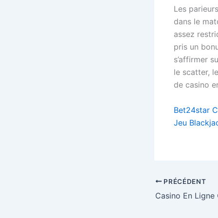
Les parieur
dans le mat
assez restri
pris un bonu
s’affirmer 
le scatter, 
de casino en
Bet24star C
Jeu Blackja
PRÉCÉDENT