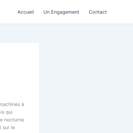
Accueil
Un Engagement
Contact
 machines à
is qui
ie nocturne
 sur le