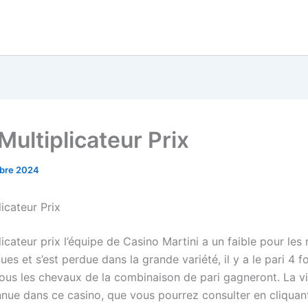
Multiplicateur Prix
bre 2024
icateur Prix
icateur prix l’équipe de Casino Martini a un faible pour les
ues et s’est perdue dans la grande variété, il y a le pari 4 fo
tous les chevaux de la combinaison de pari gagneront. La v
nnue dans ce casino, que vous pourrez consulter en cliquant