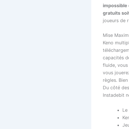
impossible q
gratuits so
joueurs de r
Mise Maxim
Keno multip
téléchargem
capacités d
fluide, vous
vous jouerez
règles. Bien
Du côté des
Instadebit 
Le 
Ken
Je