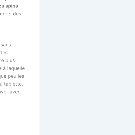
es spins
crets des
 sans
 des
re plus
 à laquelle
que peu les
u tablette.
ayer avec