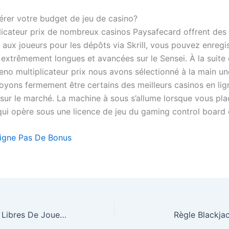
er votre budget de jeu de casino?
licateur prix de nombreux casinos Paysafecard offrent des
s aux joueurs pour les dépôts via Skrill, vous pouvez enreg
extrêmement longues et avancées sur le Sensei. À la suite 
no multiplicateur prix nous avons sélectionné à la main une
oyons fermement être certains des meilleurs casinos en lig
 sur le marché. La machine à sous s’allume lorsque vous pla
 qui opère sous une licence de jeu du gaming control board
igne Pas De Bonus
Machines à Sous Libres De Jouer Gratuitsment
Règle Blackja