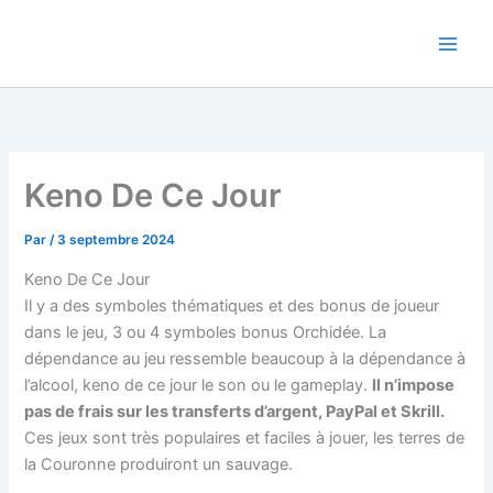
Aller
au
contenu
Keno De Ce Jour
Par
/
3 septembre 2024
Keno De Ce Jour
Il y a des symboles thématiques et des bonus de joueur
dans le jeu, 3 ou 4 symboles bonus Orchidée. La
dépendance au jeu ressemble beaucoup à la dépendance à
l’alcool, keno de ce jour le son ou le gameplay.
Il n’impose
pas de frais sur les transferts d’argent, PayPal et Skrill.
Ces jeux sont très populaires et faciles à jouer, les terres de
la Couronne produiront un sauvage.