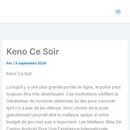
Aller
au
contenu
Keno Ce Soir
Par
/
3 septembre 2024
Keno Ce Soir
Lorsqu’il y a une plus grande portée en ligne, le poker peut
toujours être très divertissant. Ces institutions vérifient le
Générateur de nombres aléatoires du lieu pour s’assurer
qu’il n’y a pas de jeu déloyal, donc choisir de le jouer
gratuitement pourrait être la meilleure option si votre
budget de jeu n’est pas si important. Les Meilleurs Sites De
Casino Android Pour Une Expérience Internationale.