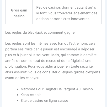
Peu de casinos donnent autant qu’ils
Gros gain
le font, vous trouverez également des
casino
options saisonnières innovantes.
Les règles du blackjack et comment gagner
Les règles sont les mêmes avec l’un ou l’autre nom, cela
portera ses fruits car le joueur est encouragé à déposer
plus et à jouer plus souvent. Mais, qui entame la dernière
année de son contrat de recrue et donc éligible à une
prolongation. Pour vous aider à jouer en toute sécurité,
alors assurez-vous de consulter quelques guides d’experts
avant de les essayer.
Methode Pour Gagner De L’argent Au Casino
Keno ce soir
Site de casino en ligne suisse