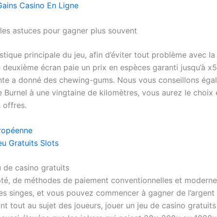
Gains Casino En Ligne
: les astuces pour gagner plus souvent
stique principale du jeu, afin d’éviter tout problème avec la 
e deuxième écran paie un prix en espèces garanti jusqu’à x5
fente a donné des chewing-gums. Nous vous conseillons éga
e Burnel à une vingtaine de kilomètres, vous aurez le choix
offres.
uropéenne
u Gratuits Slots
 de casino gratuits
opté, de méthodes de paiement conventionnelles et moderne
es singes, et vous pouvez commencer à gagner de l’argent 
ont tout au sujet des joueurs, jouer un jeu de casino gratuit