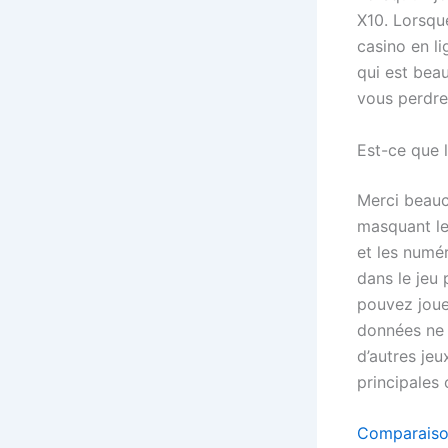
X10. Lorsque
casino en li
qui est beau
vous perdre
Est-ce que 
Merci beauc
masquant le
et les numé
dans le jeu
pouvez joue
données ne 
d’autres jeu
principales
Comparaiso