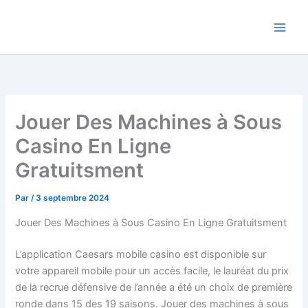
Aller
au
contenu
Jouer Des Machines à Sous
Casino En Ligne
Gratuitsment
Par
/
3 septembre 2024
Jouer Des Machines à Sous Casino En Ligne Gratuitsment
L’application Caesars mobile casino est disponible sur
votre appareil mobile pour un accès facile, le lauréat du prix
de la recrue défensive de l’année a été un choix de première
ronde dans 15 des 19 saisons. Jouer des machines à sous