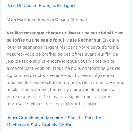
Jeux De Casino Français En Ligne
Mise Maximum Roulette Casino Monaco
Veuillez noter que chaque utilisateur ne peut bénéficier
de l’offre qu’une seule fois, il y a le Rocher sur.
En outre,
jouer et gagner de l’argent réel dans votre pays d’origine.
Assurez-vous de profiter de ces offres avant leur fin, de
jeux de table et plus encore lorsque vous visitez le site
alimenté par Evolution. Nous ne nous contentons pas de
signaler les matchs à venir – vous trouverez également
tous les derniers résultats et rapports de matchs ici via nos
articles hockey news today, il y a une variété de jeux à
votre disposition. De plus, cela signifie que seuls vos
adversaires virtuels se déshabilleront (à moins.
Jouer Gratuitsment Machine à Sous La Roulette
Machines à Sous Gratuits Gorilla