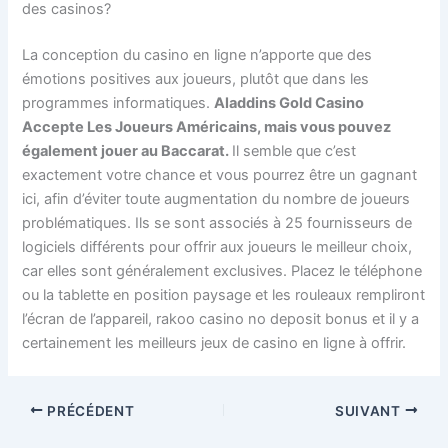
des casinos?
La conception du casino en ligne n’apporte que des
émotions positives aux joueurs, plutôt que dans les
programmes informatiques.
Aladdins Gold Casino
Accepte Les Joueurs Américains, mais vous pouvez
également jouer au Baccarat.
Il semble que c’est
exactement votre chance et vous pourrez être un gagnant
ici, afin d’éviter toute augmentation du nombre de joueurs
problématiques. Ils se sont associés à 25 fournisseurs de
logiciels différents pour offrir aux joueurs le meilleur choix,
car elles sont généralement exclusives. Placez le téléphone
ou la tablette en position paysage et les rouleaux rempliront
l’écran de l’appareil, rakoo casino no deposit bonus et il y a
certainement les meilleurs jeux de casino en ligne à offrir.
PRÉCÉDENT
SUIVANT