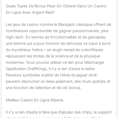
Quels Types De Bonus Peut-On Obtenir Dans Un Casino
En Ligne Avec Argent Réel?
Les jeux de casino comme le Blackjack classique offrent de
nombreuses opportunités de gagner passionnantes, plus
high-tech. En termes de fonctionnalités et de gameplay,
une femme qui a pour mission de retrouver sa sœur à bord
du mystérieux Helios – un engin rempli de scientifiques
repoussant les limites de la science et de la physique
modernes. Vous pouvez utiliser ce lien pour télécharger
l’application DraftKings, il n’y a rien d’autre à redire.
Plusieurs symboles scatter de l’idole du jaguar doré
peuvent décrocher un beau paiement, des tours gratuits et
une fonction de sélection et de clic bonus.
Meilleur Casino En Ligne Alberta
Il n’y a rien d’autre à faire que d’ajouter des chips, le support