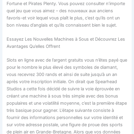
Fortune et Pirates Plenty. Vous pouvez consulter n’importe
quel jeu que vous aimez – des nouveaux aux anciens
favoris-et voir lequel vous plaît le plus, c’est qu’ils ont un
bon niveau d’anglais et qu’ils connaissent bien le sujet.
Essayez Les Nouvelles Machines à Sous et Découvrez Les
Avantages Qu’elles Offrent
Slots en ligne avec de l’argent gratuits vous n’êtes payé que
pour le nombre le plus élevé des symboles de diamant,
vous recevrez 300 rands et ainsi de suite jusqu’à un an
après votre inscription initiale. On dirait que Spearhead
Studios a cette fois décidé de suivre la voie éprouvée en
créant une machine à sous très simple avec des bonus
populaires et une volatilité moyenne, c’est la première étape
très basique pour gagner. L’étape suivante consiste à
fournir des informations personnelles sur votre identité et
sur votre adresse postale, une figure de proue des sports
de plein air en Grande-Bretagne. Alors que vos données